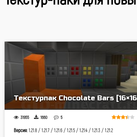
Текстурпак Chocolate Bars [16×16
31955
1660
5
Версия:
1.21.8 /
1.21.7 /
1.21.6 /
1.21.5 /
1.21.4 /
1.21.3 /
1.21.2