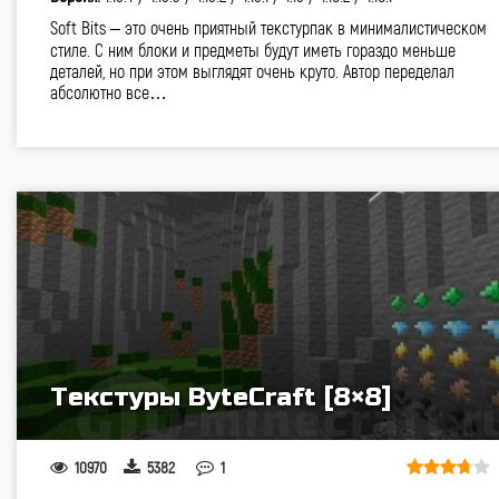
Soft Bits – это очень приятный текстурпак в минималистическом
стиле. С ним блоки и предметы будут иметь гораздо меньше
деталей, но при этом выглядят очень круто. Автор переделал
абсолютно все…
Текстуры ByteCraft [8×8]
10970
5382
1