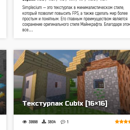
Simplecium – это текстурпак в минималистическом стиле,
который позволит повысить FPS, а также сделать мир более
простым и понятным. Его главным преимуществом является
сохранение оригинального стиля Майнкрафта. Благодаря это
все…
Текстурпак Cubix [16×16]
39998
3804
1