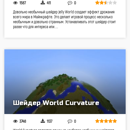
1587
411
0
Довольно необычный шейдер Jelly World создает эффект дрожания
всего мира в Майнкрафте. Это делает игровой процесс несколько
необычным и довольно странным. Устанавливать этот шейдер стоит
разве что для интереса или…
Шейдер World Curvature
3748
1137
0