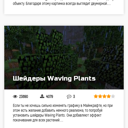
объекту. Благодаря этому картинка всегда выглядит двумерной…
Шейдеры Waving Plants
23690
4079
3
Если ты не хочешь сильно изменять графику в Майнкрафте, но при
этом есть желание добавить немного реализма, то попробуй
установить шейдеры Waving Plants. Они добавляют эффект
покачивания для всех растений…