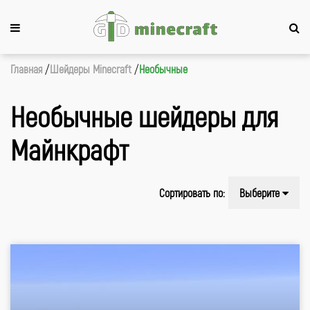
Главная
Шейдеры Minecraft
Необычные
Необычные шейдеры для
Майнкрафт
Сортировать по:
Выберите