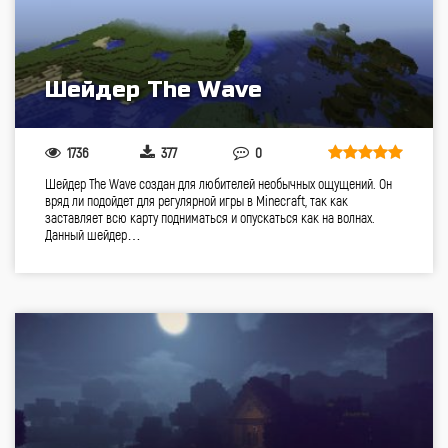
Шейдер The Wave
1736
377
0
Шейдер The Wave создан для любителей необычных ощущений. Он
вряд ли подойдет для регулярной игры в Minecraft, так как
заставляет всю карту подниматься и опускаться как на волнах.
Данный шейдер…