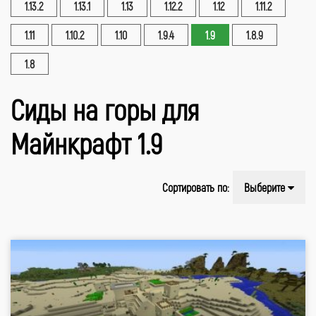
1.13.2
1.13.1
1.13
1.12.2
1.12
1.11.2
1.11
1.10.2
1.10
1.9.4
1.9
1.8.9
1.8
Сиды на горы для
Майнкрафт 1.9
Сортировать по:
Выберите