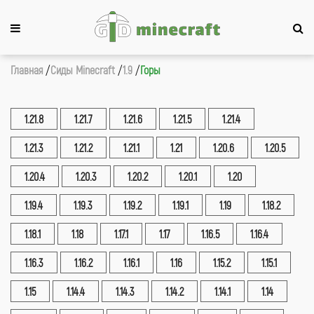
Главная
Сиды Minecraft
1.9
Горы
1.21.8
1.21.7
1.21.6
1.21.5
1.21.4
1.21.3
1.21.2
1.21.1
1.21
1.20.6
1.20.5
1.20.4
1.20.3
1.20.2
1.20.1
1.20
1.19.4
1.19.3
1.19.2
1.19.1
1.19
1.18.2
1.18.1
1.18
1.17.1
1.17
1.16.5
1.16.4
1.16.3
1.16.2
1.16.1
1.16
1.15.2
1.15.1
1.15
1.14.4
1.14.3
1.14.2
1.14.1
1.14