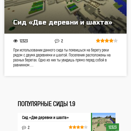
Сид «Две деревни и шахта»
12323
2
При использовании данного сида ты появишься на берегу реки
рядом с двумя деревнями и шахтой. Поселения расположены на
разных берегах. Одно из них ты увидишь прямо перед собой в
равнинном…
ПОПУЛЯРНЫЕ СИДЫ 1.9
Сид «Две деревни и шахта»
12323
2