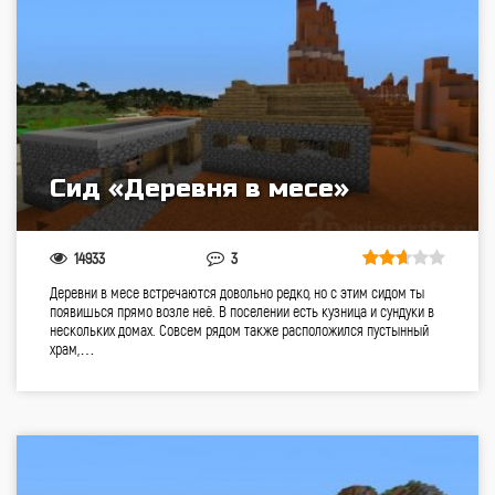
Сид «Деревня в месе»
14933
3
Деревни в месе встречаются довольно редко, но с этим сидом ты
появишься прямо возле неё. В поселении есть кузница и сундуки в
нескольких домах. Совсем рядом также расположился пустынный
храм,…