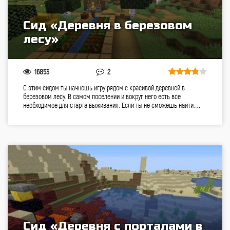
Сид «Деревня в березовом
лесу»
16853
2
С этим сидом ты начнешь игру рядом с красивой деревней в
березовом лесу. В самом поселении и вокруг него есть все
необходимое для старта выживания. Если ты не сможешь найти…
Сид «Деревня с порталами в