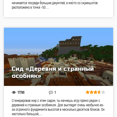
начинается посреди больших джунглей, а место со скриншотов
расположено в точке -50…
Сид «Деревня и странный
особняк»
17796
1
Сгенерировав мир с этим сидом, ты начнешь игру прямо рядом с
деревней и странным особняком. Дом выглядит очень необычно из-
за огромного фундамента высотой в несколько десятков блоков. Он
настолько большой,…