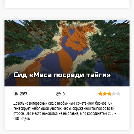
Сид «Меса посреди тайги»
2937
0
Довольно интересный сид с необычным сочетанием биомов. Он
генерирует небольшой участок месы, окруженной тайгой со всех
сторон. Это место находится не на спавне, а по координатам 230 ~
660. Здесь…