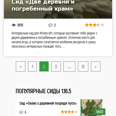
Сид «Две деревни и
погребенный храм»
9135
2
Интересный сид для Minecraft, который заспавнит тебя рядом с
двумя деревнями и погребенным храмом. Отличное место для
начала игры, в котором сочетается изобилие ресурсов и сразу
несколько интересных локаций. Хоть…
<
1
2
3
…
12
>
ПОПУЛЯРНЫЕ СИДЫ 1.16.5
Сид «Оазис с деревней посреди пустыни»
54172
3