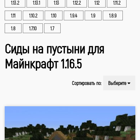
1.13.2
1.13.1
1.13
1.12.2
1.12
1.11.2
1.11
1.10.2
1.10
1.9.4
1.9
1.8.9
1.8
1.7.10
1.7
Сиды на пустыни для
Майнкрафт 1.16.5
Сортировать по:
Выберите