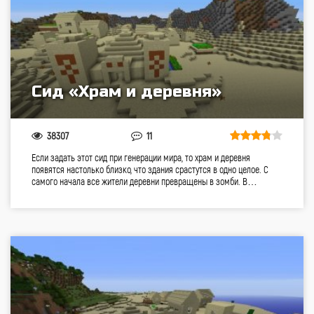
Сид «Храм и деревня»
38307
11
Если задать этот сид при генерации мира, то храм и деревня
появятся настолько близко, что здания срастутся в одно целое. С
самого начала все жители деревни превращены в зомби. В…