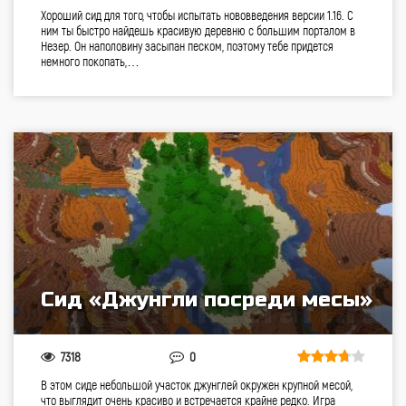
Хороший сид для того, чтобы испытать нововведения версии 1.16. С
ним ты быстро найдешь красивую деревню с большим порталом в
Незер. Он наполовину засыпан песком, поэтому тебе придется
немного покопать,…
Сид «Джунгли посреди месы»
7318
0
В этом сиде небольшой участок джунглей окружен крупной месой,
что выглядит очень красиво и встречается крайне редко. Игра