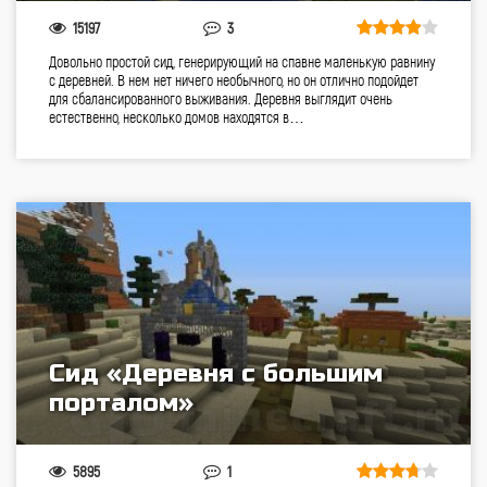
15197
3
Довольно простой сид, генерирующий на спавне маленькую равнину
с деревней. В нем нет ничего необычного, но он отлично подойдет
для сбалансированного выживания. Деревня выглядит очень
естественно, несколько домов находятся в…
Сид «Деревня с большим
порталом»
5895
1