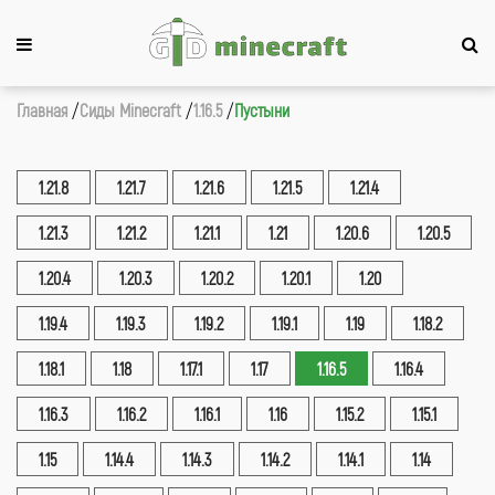
Главная
Сиды Minecraft
1.16.5
Пустыни
1.21.8
1.21.7
1.21.6
1.21.5
1.21.4
1.21.3
1.21.2
1.21.1
1.21
1.20.6
1.20.5
1.20.4
1.20.3
1.20.2
1.20.1
1.20
1.19.4
1.19.3
1.19.2
1.19.1
1.19
1.18.2
1.18.1
1.18
1.17.1
1.17
1.16.5
1.16.4
1.16.3
1.16.2
1.16.1
1.16
1.15.2
1.15.1
1.15
1.14.4
1.14.3
1.14.2
1.14.1
1.14