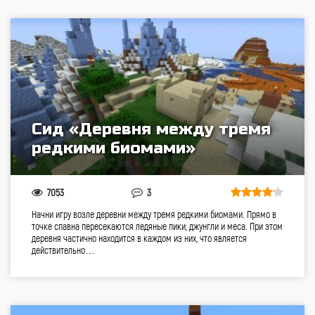
Сид «Деревня между тремя
редкими биомами»
7053
3
Начни игру возле деревни между тремя редкими биомами. Прямо в
точке спавна пересекаются ледяные пики, джунгли и меса. При этом
деревня частично находится в каждом из них, что является
действительно…