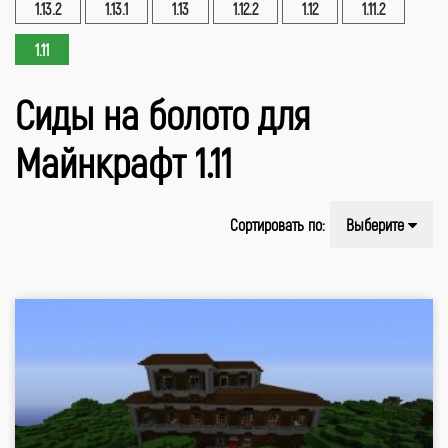
1.13.2
1.13.1
1.13
1.12.2
1.12
1.11.2
1.11
Сиды на болото для
Майнкрафт 1.11
Сортировать по:
Выберите