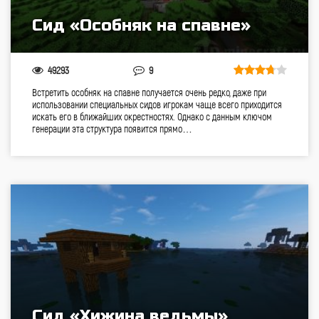
Сид «Особняк на спавне»
49293
9
Встретить особняк на спавне получается очень редко, даже при
использовании специальных сидов игрокам чаще всего приходится
искать его в ближайших окрестностях. Однако с данным ключом
генерации эта структура появится прямо…
Сид «Хижина ведьмы»