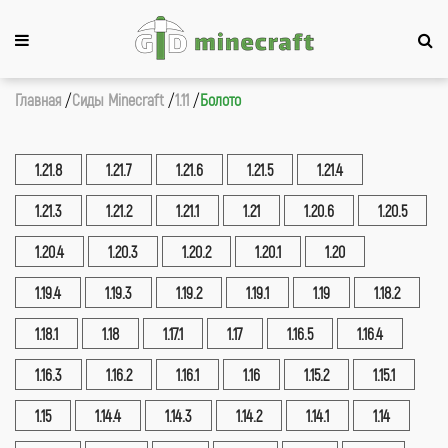
Главная
Сиды Minecraft
1.11
Болото
1.21.8
1.21.7
1.21.6
1.21.5
1.21.4
1.21.3
1.21.2
1.21.1
1.21
1.20.6
1.20.5
1.20.4
1.20.3
1.20.2
1.20.1
1.20
1.19.4
1.19.3
1.19.2
1.19.1
1.19
1.18.2
1.18.1
1.18
1.17.1
1.17
1.16.5
1.16.4
1.16.3
1.16.2
1.16.1
1.16
1.15.2
1.15.1
1.15
1.14.4
1.14.3
1.14.2
1.14.1
1.14