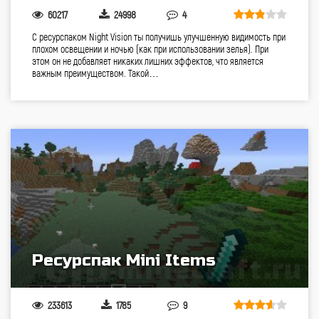
60217
24998
4
С ресурспаком Night Vision ты получишь улучшенную видимость при
плохом освещении и ночью (как при использовании зелья). При
этом он не добавляет никаких лишних эффектов, что является
важным преимуществом. Такой…
Ресурспак Mini Items
233613
1785
9