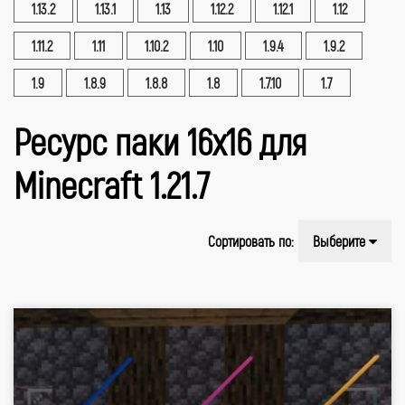
1.13.2
1.13.1
1.13
1.12.2
1.12.1
1.12
1.11.2
1.11
1.10.2
1.10
1.9.4
1.9.2
1.9
1.8.9
1.8.8
1.8
1.7.10
1.7
Ресурс паки 16x16 для
Minecraft 1.21.7
Сортировать по:
Выберите