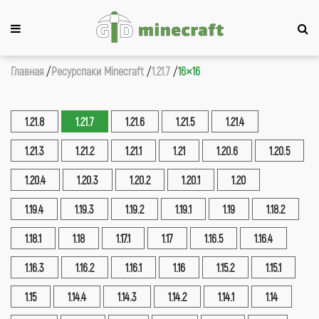
Главная
Ресурспаки Minecraft
1.21.7
16×16
1.21.8
1.21.7
1.21.6
1.21.5
1.21.4
1.21.3
1.21.2
1.21.1
1.21
1.20.6
1.20.5
1.20.4
1.20.3
1.20.2
1.20.1
1.20
1.19.4
1.19.3
1.19.2
1.19.1
1.19
1.18.2
1.18.1
1.18
1.17.1
1.17
1.16.5
1.16.4
1.16.3
1.16.2
1.16.1
1.16
1.15.2
1.15.1
1.15
1.14.4
1.14.3
1.14.2
1.14.1
1.14