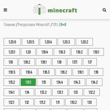
Главная
Ресурспаки Minecraft
1.15.1
8×8
1.20.6
1.20.5
1.20.4
1.20.3
1.20.2
1.20.1
1.20
1.19.4
1.19.3
1.19.2
1.19.1
1.19
1.18.2
1.18.1
1.18
1.17.1
1.17
1.16.5
1.16.4
1.16.3
1.16.2
1.16.1
1.16
1.15.2
1.15.1
1.15
1.14.4
1.14.3
1.14.2
1.14.1
1.14
1.13.2
1.13.1
1.13
1.12.2
1.12.1
1.12
1.11.2
1.11
1.10.2
1.10