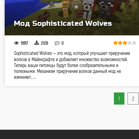
Мод Sophisticated Wolves
5657
2128
0
Sophisticated Wolves – это мод, который улучшает приручение
волков в Майнкрафте и добавляет множество возможностей.
Теперь ваши питомцы будут более сообразительными и
полезными. Механизм приручения волков данный мод не
изменяет….
1
2