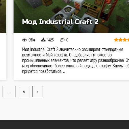
Мод Industrial Craft 2
9514
1423
0
Мод Industrial Craft 2 значительно расширяет стандартные
возможности Майнкрафта. Он добавляет множество
промышленных элементов, что делает игру разнообразнее. Э
мод обеспечивает более сложный подход к крафту. Здесь те
придется позаботиться…
…
4
>