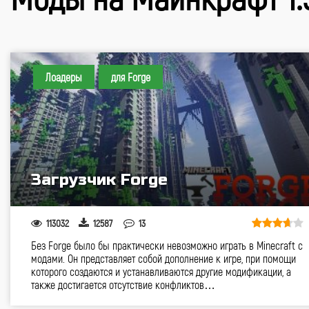
Лоадеры
для Forge
Загрузчик Forge
113032
12587
13
Без Forge было бы практически невозможно играть в Minecraft с
модами. Он представляет собой дополнение к игре, при помощи
которого создаются и устанавливаются другие модификации, а
также достигается отсутствие конфликтов…