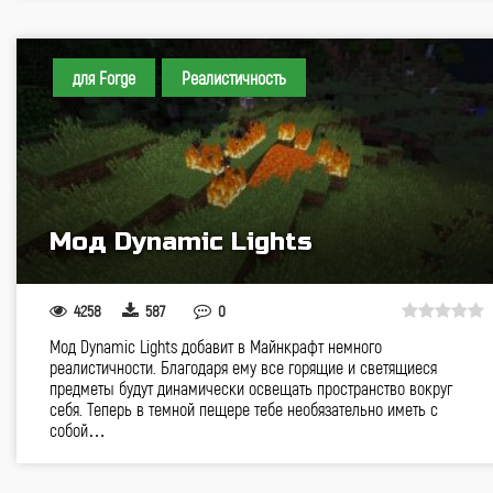
для Forge
Реалистичность
Мод Dynamic Lights
4258
587
0
Мод Dynamic Lights добавит в Майнкрафт немного
реалистичности. Благодаря ему все горящие и светящиеся
предметы будут динамически освещать пространство вокруг
себя. Теперь в темной пещере тебе необязательно иметь с
собой…