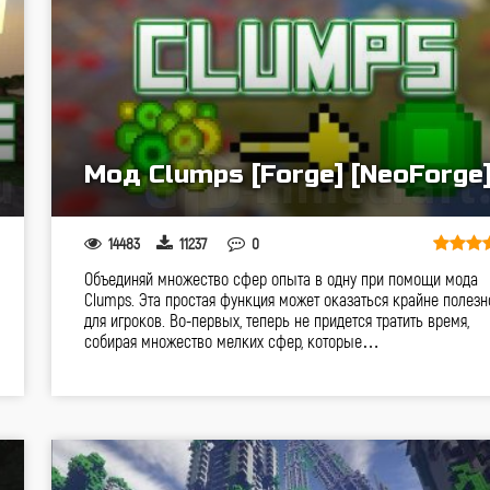
Мод Clumps [Forge] [NeoForge
14483
11237
0
Объединяй множество сфер опыта в одну при помощи мода
Clumps. Эта простая функция может оказаться крайне полезн
для игроков. Во-первых, теперь не придется тратить время,
собирая множество мелких сфер, которые…