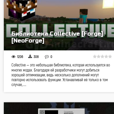
Библиотека Collective [Forge]
[NeoForge]
1206
308
0
Collective – это небольшая библиотека, которая используется во
многих модах. Благодаря ей разработчики могут добиться
хорошей оптимизации, ведь несколько дополнений могут
повторно использовать функции. Устанавливай её только в том
случае,…