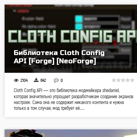
Библиотека Cloth Config
API [Forge] [NeoForge]
2104
642
0
Cloth Config API — это библиотека модмейкера shedaniel,
которая значительно упрощает разработчикам создание экранов
настроек. Сама она не содержит никакого контента и нужна
только в том случае, мод требует её…