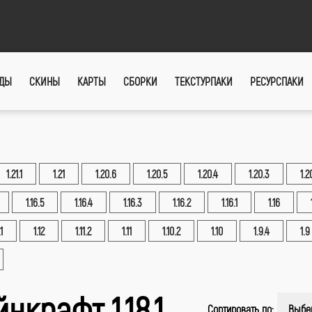
ДЫ
СКИНЫ
КАРТЫ
СБОРКИ
ТЕКСТУРПАКИ
РЕСУРСПАКИ
1.21.1
1.21
1.20.6
1.20.5
1.20.4
1.20.3
1.2
1.16.5
1.16.4
1.16.3
1.16.2
1.16.1
1.16
.1
1.12
1.11.2
1.11
1.10.2
1.10
1.9.4
1.9
крафт 1.18.1
Сортировать по:
Выбе