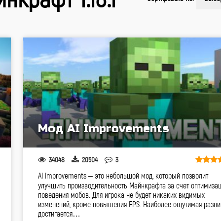
Мод AI Improvements
34048
20504
3
AI Improvements – это небольшой мод, который позволит
улучшить производительность Майнкрафта за счет оптимиза
поведения мобов. Для игрока не будет никаких видимых
изменений, кроме повышения FPS. Наиболее ощутимая разни
достигается…