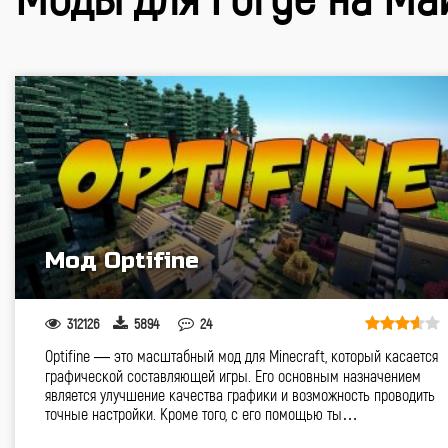
Мод Optifine
312126
5894
24
Optifine — это масштабный мод для Minecraft, который касается
графической составляющей игры. Его основным назначением
является улучшение качества графики и возможность проводить
точные настройки. Кроме того, с его помощью ты…