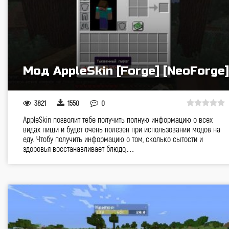
Мод AppleSkin [Forge] [NeoForge]
3821
1550
0
AppleSkin позволит тебе получить полную информацию о всех
видах пищи и будет очень полезен при использовании модов на
еду. Чтобу получить информацию о том, сколько сытости и
здоровья восстанавливает блюдо,…