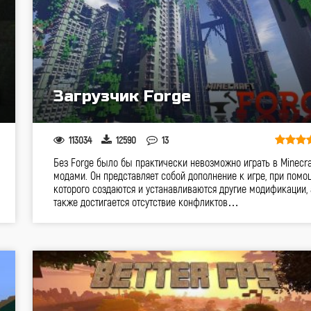
Загрузчик Forge
113034
12590
13
Без Forge было бы практически невозможно играть в Minecra
модами. Он представляет собой дополнение к игре, при помо
которого создаются и устанавливаются другие модификации, 
также достигается отсутствие конфликтов…