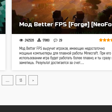
Мод Better FPS [Forge] [NeoFo
242526
17960
29
Мод Better FPS выручит игроков, имеющих недостаточно
мощные компьютеры для плавной работы Minecraft. При его
использовании игра будет работать более плавно, и ты сразу 
заметишь. Результат достигается за счет…
…
13
>