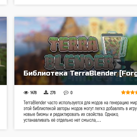
Библиотека TerraBlender [Forg
1478
276
0
TerraBlender часто используется для модов на генерацию мир
этой библиотекой авторы модов могут легко добавлять в игру
новые биомы и редактировать их свойства. Однако,
устанавливать её отдельно нет смысла,…