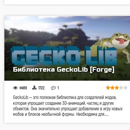
Библиотека GeckoLib [Forge]
4489
1722
1
GeckoLib – это полезная библиотека для создателей модов,
которая упрощает создание 3D-анимаций, частиц и других
объектов. Она значительно упрощает добавление в игру новых
мобов и блоков необычной формы. Необходима для…