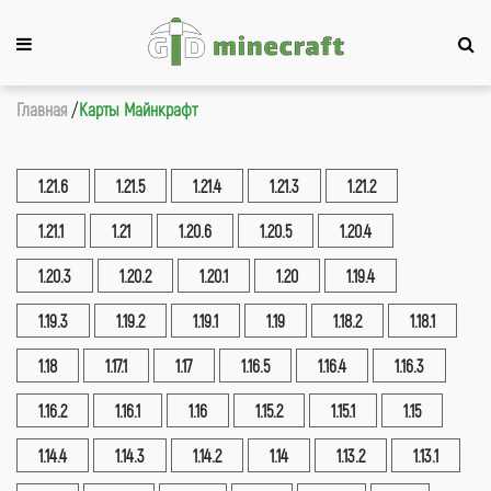
Главная
Карты Майнкрафт
1.21.6
1.21.5
1.21.4
1.21.3
1.21.2
1.21.1
1.21
1.20.6
1.20.5
1.20.4
1.20.3
1.20.2
1.20.1
1.20
1.19.4
1.19.3
1.19.2
1.19.1
1.19
1.18.2
1.18.1
1.18
1.17.1
1.17
1.16.5
1.16.4
1.16.3
1.16.2
1.16.1
1.16
1.15.2
1.15.1
1.15
1.14.4
1.14.3
1.14.2
1.14
1.13.2
1.13.1