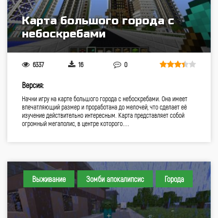
Карта большого города с
небоскребами
6337
16
0
Версия:
Начни игру на карте большого города с небоскребами. Она имеет
впечатляющий размер и проработана до мелочей, что сделает её
изучение действительно интересным. Карта представляет собой
огромный мегаполис, в центре которого…
Выживание
Зомби апокалипсис
Города