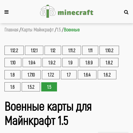
Главная
Карты Майнкрафт
1.5
Военные
1.12.2
1.12.1
1.12
1.11.2
1.11
1.10.2
1.10
1.9.4
1.9.2
1.9
1.8.9
1.8.2
1.8
1.7.10
1.7.2
1.7
1.6.4
1.6.2
1.6
1.5.2
1.5
Военные карты для
Майнкрафт 1.5