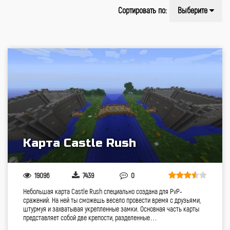
Сортировать по:
Выберите
Карта Castle Rush
19096
7439
0
Небольшая карта Castle Rush специально создана для PvP-
сражений. На ней ты сможешь весело провести время с друзьями,
штурмуя и захватывая укрепленные замки. Основная часть карты
представляет собой две крепости, разделенные…